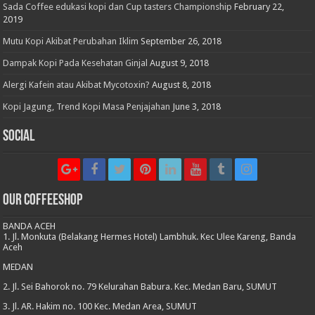
Sada Coffee edukasi kopi dan Cup tasters Championship
February 22,
2019
Mutu Kopi Akibat Perubahan Iklim
September 26, 2018
Dampak Kopi Pada Kesehatan Ginjal
August 9, 2018
Alergi Kafein atau Akibat Mycotoxin?
August 8, 2018
Kopi Jagung, Trend Kopi Masa Penjajahan
June 3, 2018
Social
Our CoffeeShop
BANDA ACEH
1. Jl. Monkuta (Belakang Hermes Hotel) Lambhuk. Kec Ulee Kareng, Banda
Aceh
MEDAN
2. Jl. Sei Bahorok no. 79 Kelurahan Babura. Kec. Medan Baru, SUMUT
3. Jl. AR. Hakim no. 100 Kec. Medan Area, SUMUT