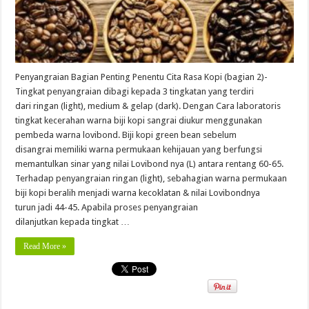
Penyangraian Bagian Penting Penentu Cita Rasa Kopi (bagian 2)-
Tingkat penyangraian dibagi kepada 3 tingkatan yang terdiri
dari ringan (light), medium & gelap (dark). Dengan Cara laboratoris
tingkat kecerahan warna biji kopi sangrai diukur menggunakan
pembeda warna lovibond. Biji kopi green bean sebelum
disangrai memiliki warna permukaan kehijauan yang berfungsi
memantulkan sinar yang nilai Lovibond nya (L) antara rentang 60-65.
Terhadap penyangraian ringan (light), sebahagian warna permukaan
biji kopi beralih menjadi warna kecoklatan & nilai Lovibondnya
turun jadi 44-45. Apabila proses penyangraian
dilanjutkan kepada tingkat …
Read More »