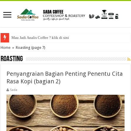
Mau Jadi Analis Coffee ? klik di sini
Home
»
Roasting
(page 7)
Roasting
Penyangraian Bagian Penting Penentu Cita
Rasa Kopi (bagian 2)
Sada