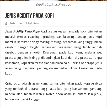
Credit : businesslive.co.za
Jenis Acidity Pada Kopi
Sada
19,994 Views
Jenis Acidity Pada Kopi-
Acidity atau keasaman pada kopi ditentukan
melalui proses roasting, grinding, dan brewing. Setiap jenis kopi
memiliki karakter acidity masing-masing. Keasaman yang tinggi biasa
disebut dengan bright, sedangkan keasaman yang lebih rendah
disebut dengan smooth. Keasaman pada kopi yang melalui wet
process juga lebih tinggi dibandingkan kopi dari dry process. Tanpa
keasaman, kopi akan terasa flat dan biasa saja. Berikut beberapa jenis
asam yang berperan penting dalam terbentuknya keasaman pada
kopi.
Critic acid, adalah asam yang sering ditemukan pada kopi Arabica
yang tumbuh di dataran tinggi, atau kopi yang banyak mengandung
mineral dari tanah vulkanik. Notes pada asam ini antara lain jeruk,
lemon, dan sedikit anggur.