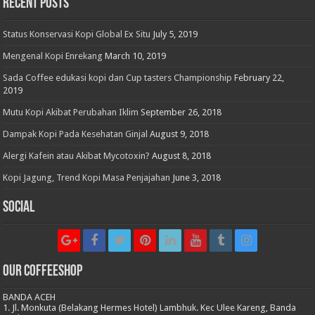
Recent Posts
Status Konservasi Kopi Global Ex Situ
July 5, 2019
Mengenal Kopi Enrekang
March 10, 2019
Sada Coffee edukasi kopi dan Cup tasters Championship
February 22,
2019
Mutu Kopi Akibat Perubahan Iklim
September 26, 2018
Dampak Kopi Pada Kesehatan Ginjal
August 9, 2018
Alergi Kafein atau Akibat Mycotoxin?
August 8, 2018
Kopi Jagung, Trend Kopi Masa Penjajahan
June 3, 2018
Social
Our CoffeeShop
BANDA ACEH
1. Jl. Monkuta (Belakang Hermes Hotel) Lambhuk. Kec Ulee Kareng, Banda