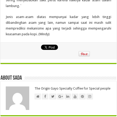
sering menyebabkan sakit perut karena naiknya kadar asam dalam
lambung.`
Jenis asam-asam diatas mempunyai kadar yang lebih tinggi
dibandingkan asam yang lain, namun sampai saat ini masih sulit
memprediksi mekanisme apa yang terjadi sehingga mempengaruhi
keasaman pada kopi. (Windy)
About Sada
The Origin Gayo Specialty Coffee for Special people