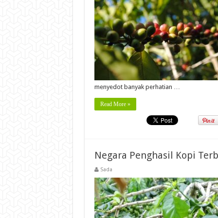
menyedot banyak perhatian …
Read More »
Negara Penghasil Kopi Terb
Sada