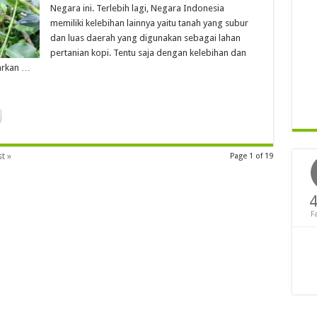
Negara ini. Terlebih lagi, Negara Indonesia
memiliki kelebihan lainnya yaitu tanah yang subur
dan luas daerah yang digunakan sebagai lahan
pertanian kopi. Tentu saja dengan kelebihan dan
tarkan …
t »
Page 1 of 19
4
F