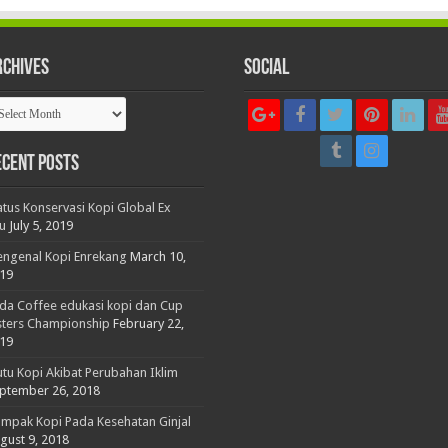
rchives
Social
chives
ecent Posts
atus Konservasi Kopi Global Ex
tu
July 5, 2019
ngenal Kopi Enrekang
March 10,
19
da Coffee edukasi kopi dan Cup
sters Championship
February 22,
19
tu Kopi Akibat Perubahan Iklim
ptember 26, 2018
mpak Kopi Pada Kesehatan Ginjal
gust 9, 2018