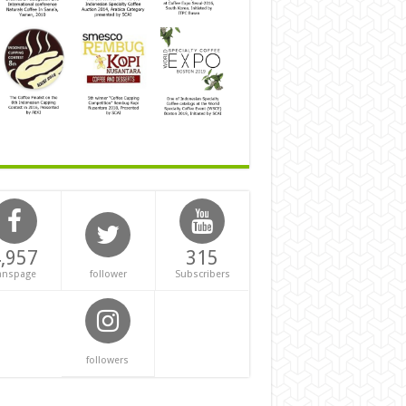
,957
315
anspage
follower
Subscribers
followers