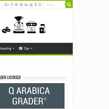
Roasting
Tips
der Licensed