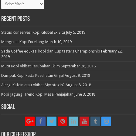
Archives
Recent Posts
Status Konservasi Kopi Global Ex Situ
July 5, 2019
Mengenal Kopi Enrekang
March 10, 2019
Sada Coffee edukasi kopi dan Cup tasters Championship
February 22,
2019
Mutu Kopi Akibat Perubahan Iklim
September 26, 2018
Dampak Kopi Pada Kesehatan Ginjal
August 9, 2018
Alergi Kafein atau Akibat Mycotoxin?
August 8, 2018
Kopi Jagung, Trend Kopi Masa Penjajahan
June 3, 2018
Social
Our CoffeeShop