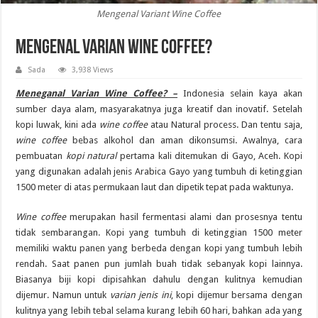
Mengenal Variant Wine Coffee
Mengenal Varian Wine Coffee?
Sada
3,938 Views
Meneganal Varian Wine Coffee? –
Indonesia selain kaya akan
sumber daya alam, masyarakatnya juga kreatif dan inovatif. Setelah
kopi luwak, kini ada
wine coffee
atau Natural process. Dan tentu saja,
wine coffee
bebas alkohol dan aman dikonsumsi. Awalnya, cara
pembuatan
kopi natural
pertama kali ditemukan di Gayo, Aceh. Kopi
yang digunakan adalah jenis Arabica Gayo yang tumbuh di ketinggian
1500 meter di atas permukaan laut dan dipetik tepat pada waktunya.
Wine coffee
merupakan hasil fermentasi alami dan prosesnya tentu
tidak sembarangan. Kopi yang tumbuh di ketinggian 1500 meter
memiliki waktu panen yang berbeda dengan kopi yang tumbuh lebih
rendah. Saat panen pun jumlah buah tidak sebanyak kopi lainnya.
Biasanya biji kopi dipisahkan dahulu dengan kulitnya kemudian
dijemur. Namun untuk
varian jenis ini
, kopi dijemur bersama dengan
kulitnya yang lebih tebal selama kurang lebih 60 hari, bahkan ada yang