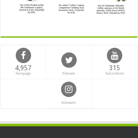
4,957
315
Fanspage
follower
Subscribers
followers