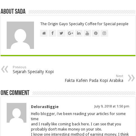
About Sada
The Origin Gayo Specialty Coffee for Special people
Previous
Sejarah Specialty Kopi
Next
Fakta Kafein Pada Kopi Arabika
One comment
DelorasBiggie
July 9, 2018 at 1:50 pm
Hello blogger, i’ve been reading your articles for some
time
and I really like coming back here. I can see that you
probably don’t make money on your site.
I know one interesting method of earning money, I think