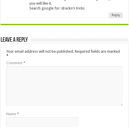
you will like it.
Search google for: dracko’s tricks
Reply
Leave a Reply
Your email address will not be published.
Required fields are marked
*
Comment
*
Name
*