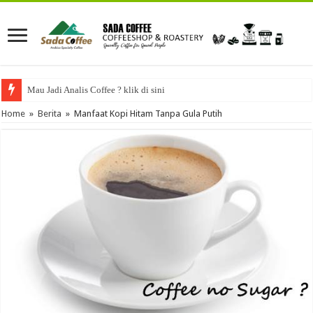
Mau Jadi Analis Coffee ? klik di sini
Home
»
Berita
»
Manfaat Kopi Hitam Tanpa Gula Putih