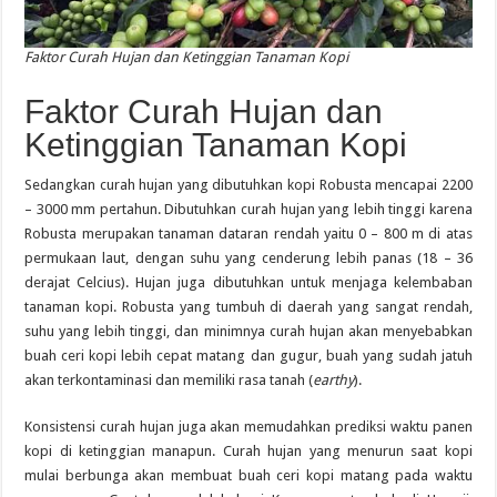
Faktor Curah Hujan dan Ketinggian Tanaman Kopi
Faktor Curah Hujan dan
Ketinggian Tanaman Kopi
Sedangkan curah hujan yang dibutuhkan kopi Robusta mencapai 2200
– 3000 mm pertahun. Dibutuhkan curah hujan yang lebih tinggi karena
Robusta merupakan tanaman dataran rendah yaitu 0 – 800 m di atas
permukaan laut, dengan suhu yang cenderung lebih panas (18 – 36
derajat Celcius). Hujan juga dibutuhkan untuk menjaga kelembaban
tanaman kopi. Robusta yang tumbuh di daerah yang sangat rendah,
suhu yang lebih tinggi, dan minimnya curah hujan akan menyebabkan
buah ceri kopi lebih cepat matang dan gugur, buah yang sudah jatuh
akan terkontaminasi dan memiliki rasa tanah (
earthy
).
Konsistensi curah hujan juga akan memudahkan prediksi waktu panen
kopi di ketinggian manapun. Curah hujan yang menurun saat kopi
mulai berbunga akan membuat buah ceri kopi matang pada waktu