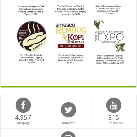
4,957
315
Fanspage
follower
Subscribers