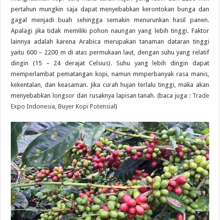
pertahun mungkin saja dapat menyebabkan kerontokan bunga dan
gagal menjadi buah sehingga semakin menurunkan hasil panen.
Apalagi jika tidak memiliki pohon naungan yang lebih tinggi. Faktor
lainnya adalah karena Arabica merupakan tanaman dataran tinggi
yaitu 600 – 2200 m di atas permukaan laut, dengan suhu yang relatif
dingin (15 – 24 derajat Celsius). Suhu yang lebih dingin dapat
memperlambat pematangan kopi, namun mmperbanyak rasa manis,
kekentalan, dan keasaman. Jika curah hujan terlalu tinggi, maka akan
menyebabkan longsor dan rusaknya lapisan tanah. (baca juga :
Trade
Expo Indonesia, Buyer Kopi Potensial
)