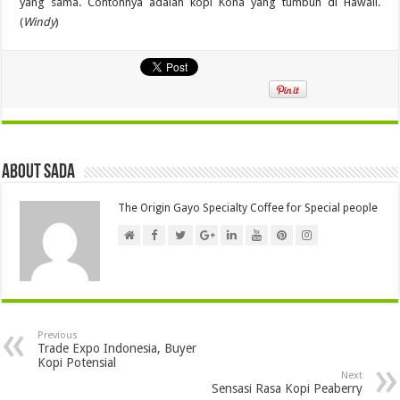
yang sama. Contohnya adalah kopi Kona yang tumbuh di Hawaii.
(
Windy
)
About Sada
The Origin Gayo Specialty Coffee for Special people
Previous
Trade Expo Indonesia, Buyer
Kopi Potensial
Next
Sensasi Rasa Kopi Peaberry