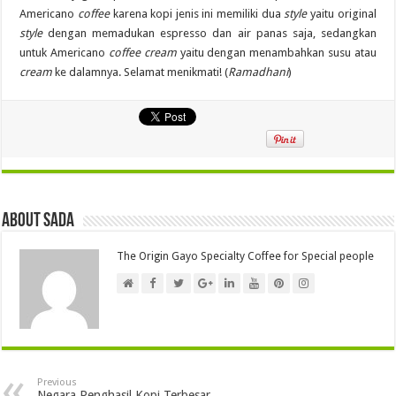
Americano
coffee
karena kopi jenis ini memiliki dua
style
yaitu original
style
dengan memadukan espresso dan air panas saja, sedangkan
untuk Americano
coffee
cream
yaitu dengan menambahkan susu atau
cream
ke dalamnya. Selamat menikmati! (
Ramadhani
)
About Sada
The Origin Gayo Specialty Coffee for Special people
Previous
Negara Penghasil Kopi Terbesar