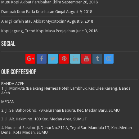
Mutu Kopi Akibat Perubahan Iklim
September 26, 2018
Dampak Kopi Pada Kesehatan Ginjal
August 9, 2018
Alergi Kafein atau Akibat Mycotoxin?
August 8, 2018
Kopi Jagung, Trend Kopi Masa Penjajahan
June 3, 2018
Social
Our CoffeeShop
BANDA ACEH
1. Jl. Monkuta (Belakang Hermes Hotel) Lambhuk. Kec Ulee Kareng, Banda
Aceh
MEDAN
2. Jl. Sei Bahorok no. 79 Kelurahan Babura. Kec. Medan Baru, SUMUT
3. Jl. AR. Hakim no. 100 Kec. Medan Area, SUMUT
4. House of Sarabic Jl. Denai No.212 A, Tegal Sari Mandala III, Kec. Medan
Denai, Kota Medan, SUMUT