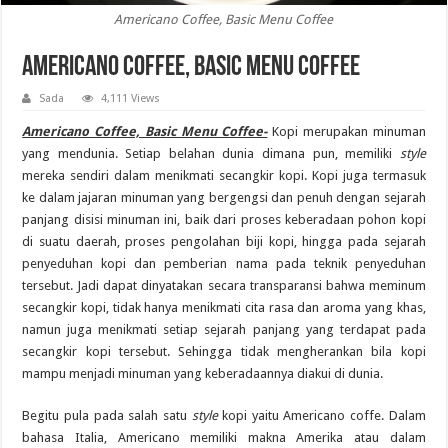
Americano Coffee, Basic Menu Coffee
Americano Coffee, Basic Menu Coffee
Sada
4,111 Views
Americano Coffee, Basic Menu Coffee-
Kopi merupakan minuman
yang mendunia. Setiap belahan dunia dimana pun, memiliki
style
mereka sendiri dalam menikmati secangkir kopi. Kopi juga termasuk
ke dalam jajaran minuman yang bergengsi dan penuh dengan sejarah
panjang disisi minuman ini, baik dari proses keberadaan pohon kopi
di suatu daerah, proses pengolahan biji kopi, hingga pada sejarah
penyeduhan kopi dan pemberian nama pada teknik penyeduhan
tersebut. Jadi dapat dinyatakan secara transparansi bahwa meminum
secangkir kopi, tidak hanya menikmati cita rasa dan aroma yang khas,
namun juga menikmati setiap sejarah panjang yang terdapat pada
secangkir kopi tersebut. Sehingga tidak mengherankan bila kopi
mampu menjadi minuman yang keberadaannya diakui di dunia.
Begitu pula pada salah satu
style
kopi yaitu Americano coffe. Dalam
bahasa Italia, Americano memiliki makna Amerika atau dalam