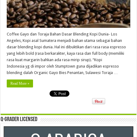
Coffee Gayo dan Toraja Bahan Dasar Blending Kopi Dunia- Los
Angeles, Kopi asal Sumatera menjadi bahan utama sebagai bahan
dasar blending kopi dunia. Hal ini dibuktikan dari rasa rasa espresso
yang lebih bold (rasa berkarakter, kaya rasa dan full body (memiliki
rasa kuat margarin bahkan ada rasa mirip sirup). “Kopi
Indonesia yg di impor oleh Stumptown guna dijadikan espresso
blending dalah Organic Gayo Bies Penantan, Sulawesi Toraja …
Read More »
Q-Grader Licensed