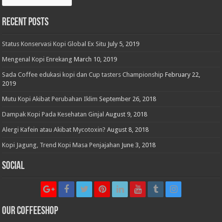
Recent Posts
Status Konservasi Kopi Global Ex Situ
July 5, 2019
Mengenal Kopi Enrekang
March 10, 2019
Sada Coffee edukasi kopi dan Cup tasters Championship
February 22,
2019
Mutu Kopi Akibat Perubahan Iklim
September 26, 2018
Dampak Kopi Pada Kesehatan Ginjal
August 9, 2018
Alergi Kafein atau Akibat Mycotoxin?
August 8, 2018
Kopi Jagung, Trend Kopi Masa Penjajahan
June 3, 2018
Social
Our CoffeeShop