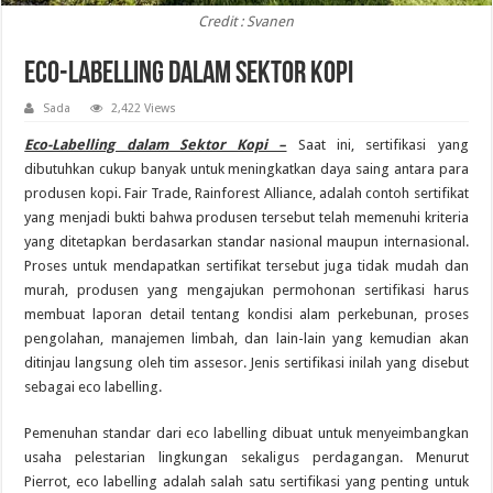
Credit : Svanen
Eco-Labelling dalam Sektor Kopi
Sada
2,422 Views
Eco-Labelling dalam Sektor Kopi –
Saat ini, sertifikasi yang
dibutuhkan cukup banyak untuk meningkatkan daya saing antara para
produsen kopi. Fair Trade, Rainforest Alliance, adalah contoh sertifikat
yang menjadi bukti bahwa produsen tersebut telah memenuhi kriteria
yang ditetapkan berdasarkan standar nasional maupun internasional.
Proses untuk mendapatkan sertifikat tersebut juga tidak mudah dan
murah, produsen yang mengajukan permohonan sertifikasi harus
membuat laporan detail tentang kondisi alam perkebunan, proses
pengolahan, manajemen limbah, dan lain-lain yang kemudian akan
ditinjau langsung oleh tim assesor. Jenis sertifikasi inilah yang disebut
sebagai eco labelling.
Pemenuhan standar dari eco labelling dibuat untuk menyeimbangkan
usaha pelestarian lingkungan sekaligus perdagangan. Menurut
Pierrot, eco labelling adalah salah satu sertifikasi yang penting untuk