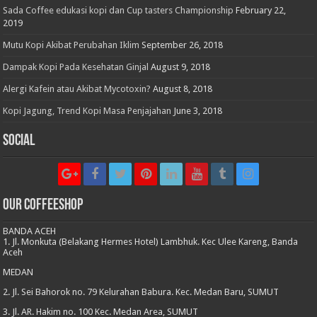
Sada Coffee edukasi kopi dan Cup tasters Championship
February 22,
2019
Mutu Kopi Akibat Perubahan Iklim
September 26, 2018
Dampak Kopi Pada Kesehatan Ginjal
August 9, 2018
Alergi Kafein atau Akibat Mycotoxin?
August 8, 2018
Kopi Jagung, Trend Kopi Masa Penjajahan
June 3, 2018
Social
Our CoffeeShop
BANDA ACEH
1. Jl. Monkuta (Belakang Hermes Hotel) Lambhuk. Kec Ulee Kareng, Banda
Aceh
MEDAN
2. Jl. Sei Bahorok no. 79 Kelurahan Babura. Kec. Medan Baru, SUMUT
3. Jl. AR. Hakim no. 100 Kec. Medan Area, SUMUT