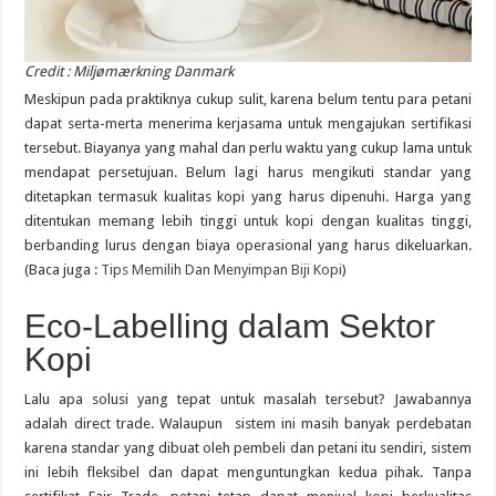
Credit : Miljømærkning Danmark
Meskipun pada praktiknya cukup sulit, karena belum tentu para petani
dapat serta-merta menerima kerjasama untuk mengajukan sertifikasi
tersebut. Biayanya yang mahal dan perlu waktu yang cukup lama untuk
mendapat persetujuan. Belum lagi harus mengikuti standar yang
ditetapkan termasuk kualitas kopi yang harus dipenuhi. Harga yang
ditentukan memang lebih tinggi untuk kopi dengan kualitas tinggi,
berbanding lurus dengan biaya operasional yang harus dikeluarkan.
(Baca juga :
Tips Memilih Dan Menyimpan Biji Kopi
)
Eco-Labelling dalam Sektor
Kopi
Lalu apa solusi yang tepat untuk masalah tersebut? Jawabannya
adalah direct trade. Walaupun sistem ini masih banyak perdebatan
karena standar yang dibuat oleh pembeli dan petani itu sendiri, sistem
ini lebih fleksibel dan dapat menguntungkan kedua pihak. Tanpa