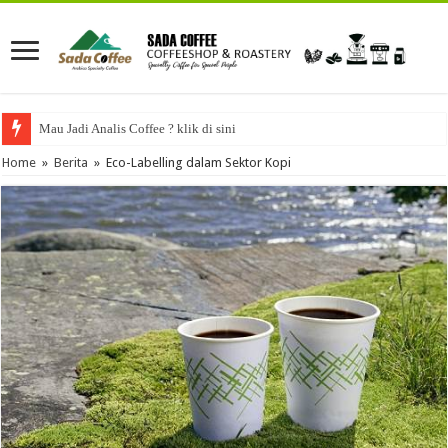
Mau Jadi Analis Coffee ? klik di sini
Home
»
Berita
»
Eco-Labelling dalam Sektor Kopi