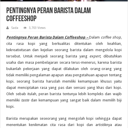
Pentingnya Peran Barista Dalam
Coffeeshop
Sada
3,703 Views
Pentingnya Peran Barista Dalam Coffeeshop –
Dalam
coffee shop
,
cita rasa kopi yang berkualitas ditentukan oleh keahlian,
kekreativitasan dan kejelian seorang barista dalam mengelola kopi
tersebut. Untuk menjadi seorang barista yang
expert
, dibutuhkan
usaha dan masa pembelajaran secara terus-menerus, karena barista
bukanlah pekerjaan yang dapat dilakukan oleh orang-orang yang
tidak memiliki pengalaman apapun atau pengetahuan apapun tentang
kopi. seorang barista haruslah memiliki kemampuan khusus yaitu
dapat menciptakan rasa yang pas dan sensasi yang khas dari kopi.
Oleh sebab itulah, peran barista tentunya lebih kompleks dan wajib
memiliki
taste
dan kemampuan yang sangat baik dalam memilih biji
kopi.
Barista merupakan seseorang yang mengolah kopi sehingga dapat
menentukan kenikmatan cita rasa dari kopi dan artistiknya atau