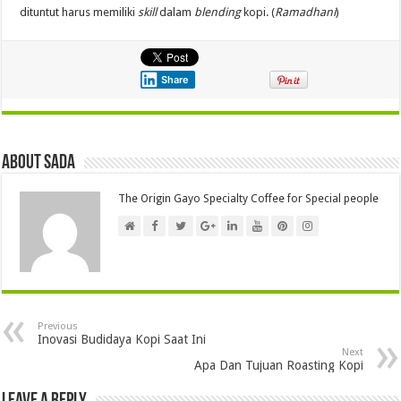
dituntut harus memiliki
skill
dalam
blending
kopi. (
Ramadhani
)
Share
About Sada
The Origin Gayo Specialty Coffee for Special people
Previous
Inovasi Budidaya Kopi Saat Ini
Next
Apa Dan Tujuan Roasting Kopi