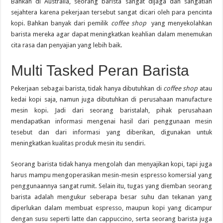
Bahkan di Australia, seorang barista sangat dijaga dan sangatlah
sejahtera karena pekerjaan tersebut sangat dicari oleh para pencinta
kopi. Bahkan banyak dari pemilik
coffee shop
yang menyekolahkan
barista mereka agar dapat meningkatkan keahlian dalam menemukan
cita rasa dan penyajian yang lebih baik.
Multi Tasked Peran Barista
Pekerjaan sebagai barista, tidak hanya dibutuhkan di
coffee shop
atau
kedai kopi saja, namun juga dibutuhkan di perusahaan manufacture
mesin kopi. Jadi dari seorang baristalah, pihak perusahaan
mendapatkan informasi mengenai hasil dari penggunaan mesin
tesebut dan dari informasi yang diberikan, digunakan untuk
meningkatkan kualitas produk mesin itu sendiri.
Seorang barista tidak hanya mengolah dan menyajikan kopi, tapi juga
harus mampu mengoperasikan mesin-mesin espresso komersial yang
penggunaannya sangat rumit. Selain itu, tugas yang diemban seorang
barista adalah mengukur seberapa besar suhu dan tekanan yang
diperlukan dalam membuat espresso, maupun kopi yang dicampur
dengan susu seperti latte dan cappuccino, serta seorang barista juga