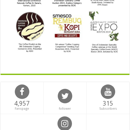
4,957
315
Fanspage
follower
Subscribers