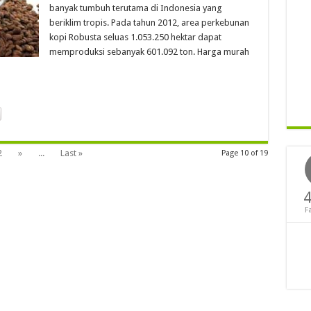
banyak tumbuh terutama di Indonesia yang
beriklim tropis. Pada tahun 2012, area perkebunan
kopi Robusta seluas 1.053.250 hektar dapat
memproduksi sebanyak 601.092 ton. Harga murah
2
»
...
Last »
Page 10 of 19
4
F