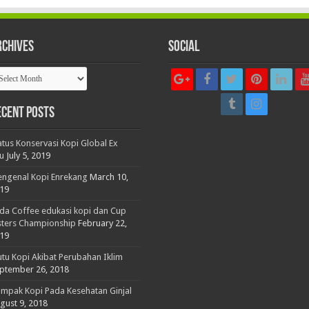
rchives
Social
chives
ecent Posts
atus Konservasi Kopi Global Ex
tu
July 5, 2019
ngenal Kopi Enrekang
March 10,
19
da Coffee edukasi kopi dan Cup
sters Championship
February 22,
19
tu Kopi Akibat Perubahan Iklim
ptember 26, 2018
mpak Kopi Pada Kesehatan Ginjal
gust 9, 2018