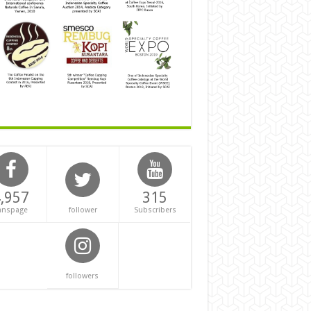
,957
315
anspage
follower
Subscribers
followers