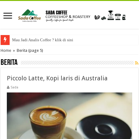
Mau Jadi Analis Coffee ? klik di sini
Home
»
Berita
(page 5)
Berita
Piccolo Latte, Kopi laris di Australia
Sada