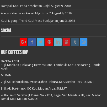
Dampak Kopi Pada Kesehatan Ginjal
August 9, 2018
Alergi Kafein atau Akibat Mycotoxin?
August 8, 2018
Kopi Jagung, Trend Kopi Masa Penjajahan
June 3, 2018
Social
Our CoffeeShop
BANDA ACEH
1. Jl. Monkuta (Belakang Hermes Hotel) Lambhuk. Kec Ulee Kareng, Banda
Aceh
MEDAN
2. Jl. Sei Bahorok no. 79 Kelurahan Babura. Kec. Medan Baru, SUMUT
3. Jl. AR. Hakim no. 100 Kec. Medan Area, SUMUT
4. House of Sarabic Jl. Denai No.212 A, Tegal Sari Mandala III, Kec. Medan
Denai, Kota Medan, SUMUT