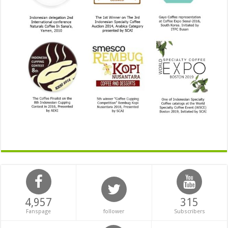
4,957
315
Fanspage
follower
Subscribers